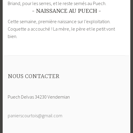
Briand, pour les serres, et le reste semés au Puech.
!
NAISSANCE AU PUECH
Cette semaine, première naissance sur l’exploitation.
Coquette a accouché ! La mère, le père et le petit vont
bien.
NOUS CONTACTER
Puech Delvas 34230 Vendemian
panierscourtois@gmail.com