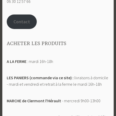
06 30 12 57 66
Contact
ACHETER LES PRODUITS
A LA FERME
: mardi 16h-18h
LES PANIERS (commande via ce site) :
livraisons à domicile
- mardi et vendredi et retrait à la ferme le mardi 16h-18h
MARCHE
de Clermont l'Hérault
- mercredi 9h00-13h00