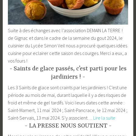
Suite à des échanges avec l’association DEMAIN LA TERRE !
de Gignac et dans le cadre de la semaine du gout 2024, le
cuisinier du Lycée Simon Veil nous a procuré quelques idées
cuisine pour eclairer cette saison des courges. Merci a eux, a
vos fours !
Saints de glace passés, c’est parti pour les
jardiniers !
Les 3 Saints de glace sont craints par les jardiniers ! C’est une
période au mois de mai, durant laquelle il y a des risques de
froid et même de gel tardifs. Voici leurs dates cette année :
Saint-Mamert, 11 mai 2024 ; Saint-Pancrace, le 12 mai 2024 ;
Saints
Saint-Servais, 13 mai 2024. S’y associent…
Lire la suite
de
LA PRESSE NOUS SOUTIENT
glace